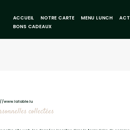
ACCUEIL
NOTRE CARTE
MENU LUNCH
ACT
BONS CADEAUX
s://www.latable.lu
sonnelles collectées