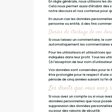
En règle générale, nous utilisons les d
Cela nous permet aussi d'établir des 
notre discours et nos contenus pour qu'
En aucun cas les données personnelle
personne ou entité, à des fins commer
Durées de stockage de vos don
Si vous laissez un commentaire, le c
automatiquement les commentaires suiv
Pour les utilisateurs et utilisatrices 
indiquées dans leur profil. Tous les ut
(à l'exception de leur nom d'utilisateu
Vos données sont conservées pour le t
être prolongée pour le respect d’une 
période de cinq années suivant la fin 
Les droits que vous avez 
Si vous avez un compte ou si vous avez
données personnelles que nous posséd
suppression des données personnelles 
ou pour des raisons de sécurité.