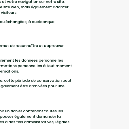
 et votre navigation sur notre site.
tre site web, mais également adapter
visiteurs.
 ou échangées, à quelconque
ermet de reconnaître et approuver
 également les données personnelles
informations personnelles à tout moment
formations.
e, cette période de conservation peut
également être archivées pour une
ir un fichier contenant toutes les
us pouvez également demander la
 à des fins administratives, légales