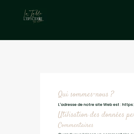
Qui sommes-nous ?
L'adresse de notre site Web est : http
Utilisation des données per
Commentaires