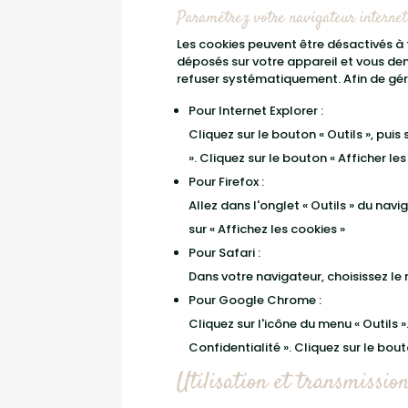
Paramétrez votre navigateur internet
Les cookies peuvent être désactivés à
déposés sur votre appareil et vous de
refuser systématiquement. Afin de gére
Pour Internet Explorer :
Cliquez sur le bouton « Outils », puis
». Cliquez sur le bouton « Afficher les 
Pour Firefox :
Allez dans l'onglet « Outils » du navi
sur « Affichez les cookies »
Pour Safari :
Dans votre navigateur, choisissez le m
Pour Google Chrome :
Cliquez sur l'icône du menu « Outils »
Confidentialité ». Cliquez sur le bout
Utilisation et transmissio