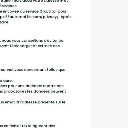
aire, mais aussi votre adresse IP et
ésirables.
e envoyée au service Gravatar pour
tps://automattic.com/privacy/
. Après
aire.
b, nous vous conseillons d'éviter de
vent télécharger et extraire des
rsonnel vous concernant telles que :
rieure.
ées pour une durée de quatre ans.
ons probatoires les données peuvent
 email à l'adresse présente sur le
s ce fichier texte figurent des