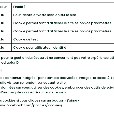
sseur
Finalité
.lu
Pour identifier votre session sur le site
.lu
Cookie permettant d’afficher le site selon vos paramètres
.lu
Cookie permettant d’afficher le site selon vos paramètres
.lu
Cookie de test
.lu
Cookie pour utilisateur identifié
our la gestion du réseau et ne concernent pas votre expérience util
 mediaplanD
es
 des contenus intégrés (par exemple des vidéos, images, articles…). L
e visiteur se rendait sur cet autre site.
données sur vous, utiliser des cookies, embarquer des outils de suivi 
d'un compte connecté sur leur site web.
ookies si vous cliquez sur un bouton « j'aime ».
www.facebook.com/policies/cookies/