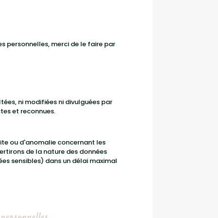
s personnelles, merci de le faire par
tées, ni modifiées ni divulguées par
ctes et reconnues.
ite ou d'anomalie concernant les
ertirons de la nature des données
nées sensibles) dans un délai maximal
 personnelles