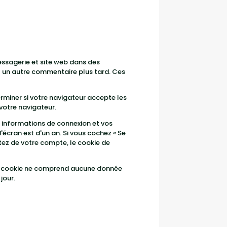
essagerie et site web dans des
ez un autre commentaire plus tard. Ces
rminer si votre navigateur accepte les
votre navigateur.
 informations de connexion et vos
'écran est d'un an. Si vous cochez « Se
tez de votre compte, le cookie de
 Ce cookie ne comprend aucune donnée
jour.