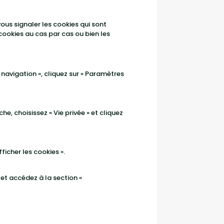
us signaler les cookies qui sont
ookies au cas par cas ou bien les
de navigation », cliquez sur « Paramètres
he, choisissez « Vie privée » et cliquez
fficher les cookies ».
» et accédez à la section «