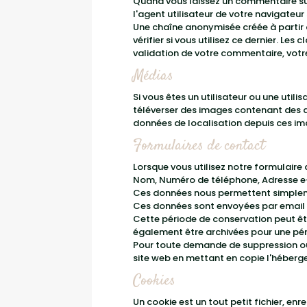
Quand vous laissez un commentaire sur 
l'agent utilisateur de votre navigateu
Une chaîne anonymisée créée à partir
vérifier si vous utilisez ce dernier. Les
validation de votre commentaire, votr
Médias
Si vous êtes un utilisateur ou une utili
téléverser des images contenant des d
données de localisation depuis ces im
Formulaires de contact
Lorsque vous utilisez notre formulaire
Nom, Numéro de téléphone, Adresse e-
Ces données nous permettent simplement
Ces données sont envoyées par email 
Cette période de conservation peut êt
également être archivées pour une pér
Pour toute demande de suppression ou 
site web en mettant en copie l'héberge
Cookies
Un cookie est un tout petit fichier, enr