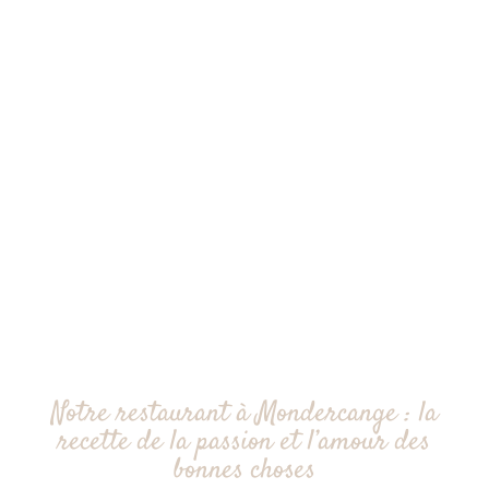
Notre restaurant à Mondercange : la
recette de la passion et l’amour des
bonnes choses