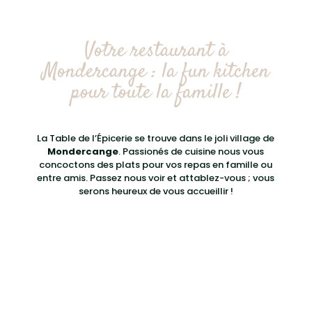
Votre restaurant à
Mondercange : la fun kitchen
pour toute la famille !
La Table de l’Épicerie se trouve dans le joli village de
Mondercange
. Passionés de cuisine nous vous
concoctons des plats pour vos repas en famille ou
entre amis. Passez nous voir et attablez-vous ; vous
serons heureux de vous accueillir !