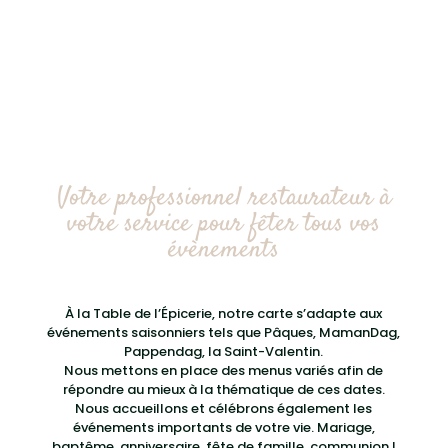
Reserver
Votre professionnel restaurateur à
votre service pour fêter tous vos
évènements
À la Table de l’Épicerie, notre carte s’adapte aux
événements saisonniers tels que Pâques, MamanDag,
Pappendag, la Saint-Valentin.
Nous mettons en place des menus variés afin de
répondre au mieux à la thématique de ces dates.
Nous accueillons et célébrons également les
événements importants de votre vie. Mariage,
baptême, anniversaire, fête de famille, communion !