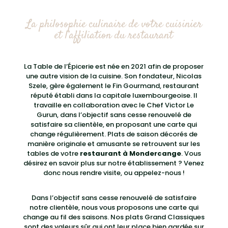
La philosophie culinaire de votre cuisinier
et l’affiliation du restaurant
La Table de l’Épicerie est née en 2021 afin de proposer
une autre vision de la cuisine. Son fondateur, Nicolas
Szele, gère également le Fin Gourmand, restaurant
réputé établi dans la capitale luxembourgeoise. Il
travaille en collaboration avec le Chef Victor Le
Gurun, dans l’objectif sans cesse renouvelé de
satisfaire sa clientèle, en proposant une carte qui
change régulièrement. Plats de saison décorés de
manière originale et amusante se retrouvent sur les
tables de votre
restaurant à Mondercange
. Vous
désirez en savoir plus sur notre établissement ? Venez
donc nous rendre visite, ou appelez-nous !
Dans l’objectif sans cesse renouvelé de satisfaire
notre clientèle, nous vous proposons une carte qui
change au fil des saisons. Nos plats Grand Classiques
sont des valeurs sûr qui ont leur place bien gardée sur