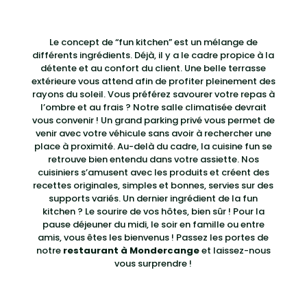
Le concept de “fun kitchen” est un mélange de
différents ingrédients. Déjà, il y a le cadre propice à la
détente et au confort du client. Une belle terrasse
extérieure vous attend afin de profiter pleinement des
rayons du soleil. Vous préférez savourer votre repas à
l’ombre et au frais ? Notre salle climatisée devrait
vous convenir ! Un grand parking privé vous permet de
venir avec votre véhicule sans avoir à rechercher une
place à proximité. Au-delà du cadre, la cuisine fun se
retrouve bien entendu dans votre assiette. Nos
cuisiniers s’amusent avec les produits et créent des
recettes originales, simples et bonnes, servies sur des
supports variés. Un dernier ingrédient de la fun
kitchen ? Le sourire de vos hôtes, bien sûr ! Pour la
pause déjeuner du midi, le soir en famille ou entre
amis, vous êtes les bienvenus ! Passez les portes de
notre
restaurant à Mondercange
et laissez-nous
vous surprendre !