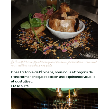
La Fun Kitchen à Mondercange et l’art de la présentation : comment
nous mettons en valeur nos plats
Chez La Table de l'Épicerie, nous nous efforçons de
transformer chaque repas en une expérience visuelle
et gustative...
Lire la suite