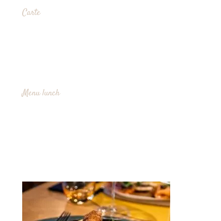
Carte
Menu lunch