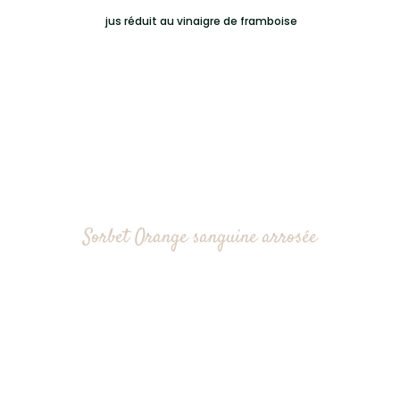
jus réduit au vinaigre de framboise
Sorbet Orange sanguine arrosée